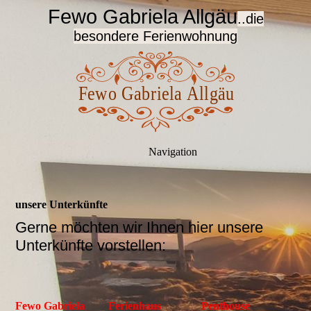
Fewo Gabriela Allgäu
..die
besondere Ferienwohnung
Navigation
unsere Unterkünfte
Gerne möchten wir Ihnen hier unsere
Unterkünfte vorstellen:
Fewo Gabriela
Ferienhaus
Penthouse